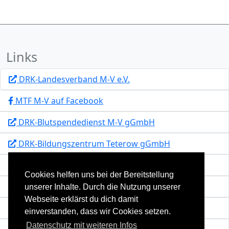
Links
DRK-Landesverband M-V e.V.
MTF M-V auf Facebook
DRK-Blutspendedienst M-V gGmbH
DRK-Bildungszentrum Teterow gGmbH
Katastrophenschutz M-V
Cookies helfen uns bei der Bereitstellung
Team MV
unserer Inhalte. Durch die Nutzung unserer
Webseite erklärst du dich damit
Kontakt
einverstanden, dass wir Cookies setzen.
Datenschutz mit weiteren Infos