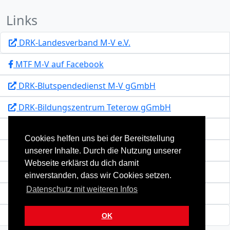
Links
DRK-Landesverband M-V e.V.
MTF M-V auf Facebook
DRK-Blutspendedienst M-V gGmbH
DRK-Bildungszentrum Teterow gGmbH
Katastrophenschutz M-V
Cookies helfen uns bei der Bereitstellung
Team MV
unserer Inhalte. Durch die Nutzung unserer
Webseite erklärst du dich damit
Kontakt
einverstanden, dass wir Cookies setzen.
Datenschutz mit weiteren Infos
Impressum
Datenschutzerklärung
OK