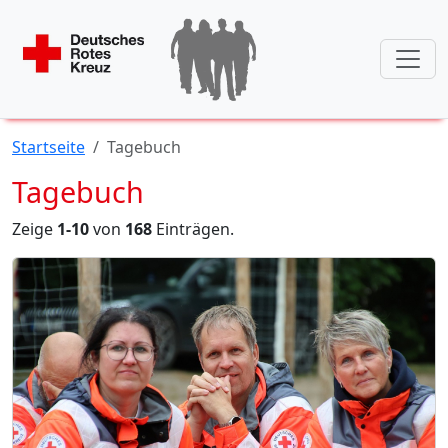
Startseite
Tagebuch
Tagebuch
Zeige
1-10
von
168
Einträgen.